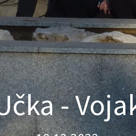
Učka - Voja