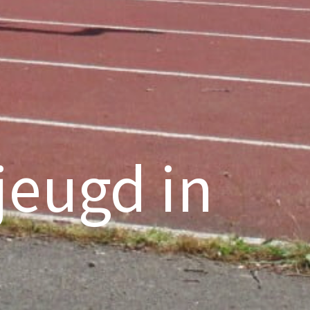
eugd in