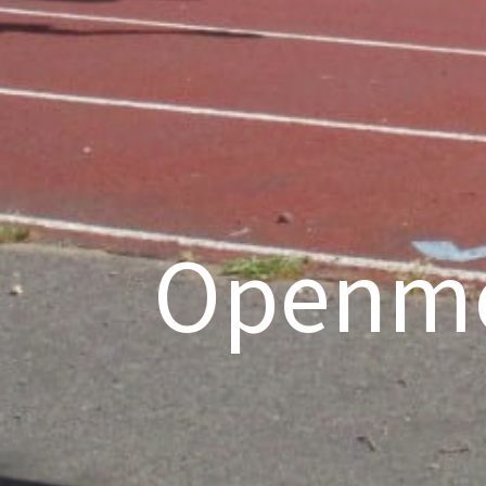
Openme