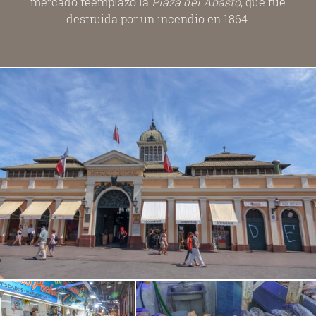
mercado reemplazó la
Plaza del Abasto
, que fue
destruida por un incendio en 1864.