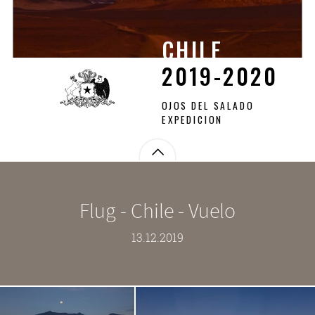
CHILE
CHILE
2019-2020
2019-2020
OJOS DEL SALADO
EXPEDICION
Flug - Chile - Vuelo
13.12.2019