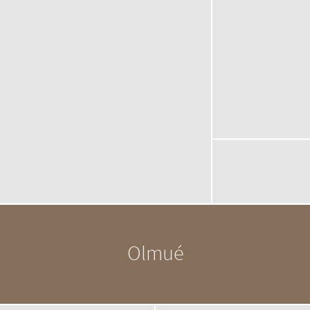
Olmué