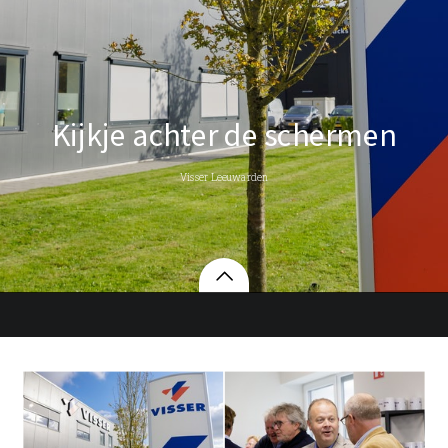
Kijkje achter de schermen
Visser Leeuwarden