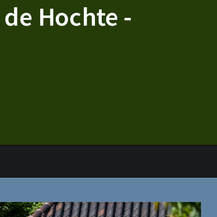
de Hochte -