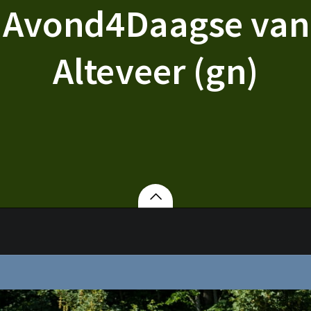
 Avond4Daagse van 
Alteveer (gn)