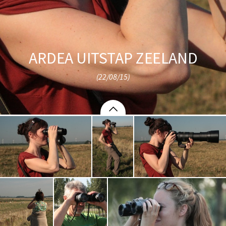
ARDEA UITSTAP ZEELAND
(22/08/15)