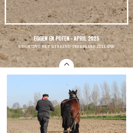
EGGEN EN POTEN - APRIL 2025
STICHTING HET WERKEND TREKPAARD ZEELAND