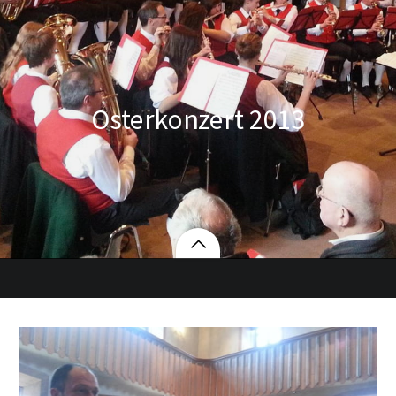
Osterkonzert 2013