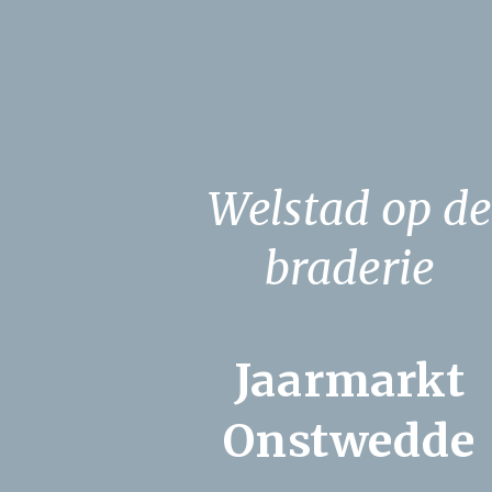
Welstad op de
braderie
Jaarmarkt
Onstwedde