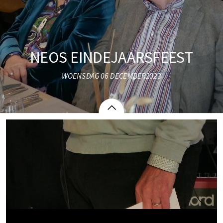
NEOS EINDEJAARSFEEST
WOENSDAG 06 DECEMBER2023