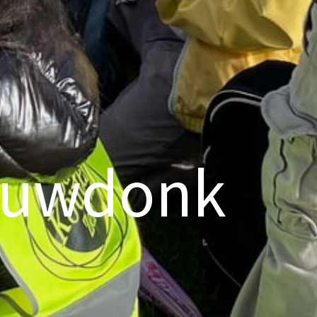
ieuwdonk