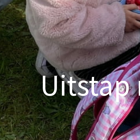
Uitstap