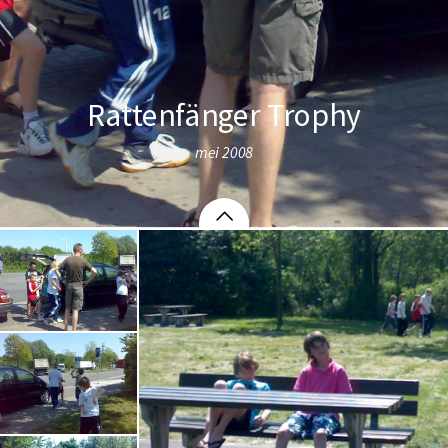
Rattenfänger Trophy
mei 2008