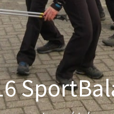
16 SportBal