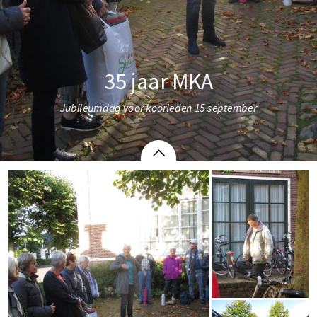
35 jaar MKA
Jubileumdag voor koorleden 15 september