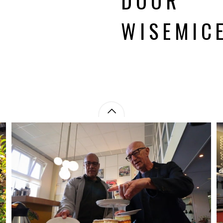
DOOR
WISEMIC