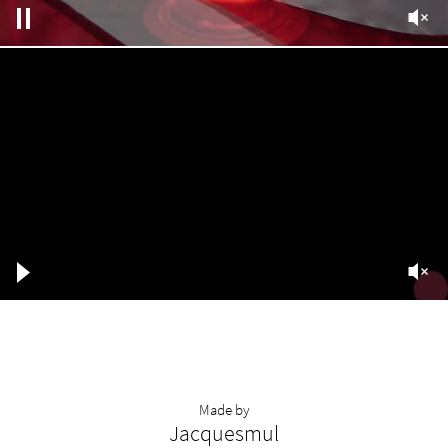
Made by
Jacquesmul