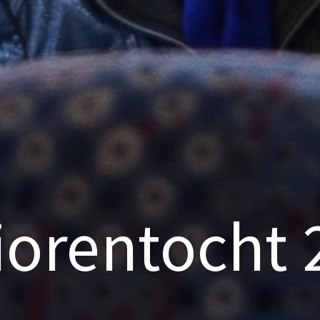
iorentocht 