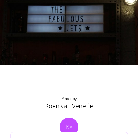
Made by
Koen van Venetie
K
V