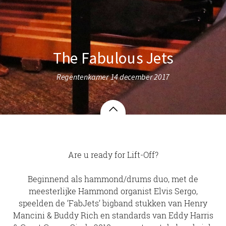
The Fabulous Jets
Regentenkamer 14 december 2017
Are u ready for Lift-Off?
Beginnend als hammond/drums duo, met de
meesterlijke Hammond organist Elvis Sergo,
speelden de ‘FabJets’ bigband stukken van Henry
Mancini & Buddy Rich en standards van Eddy Harris