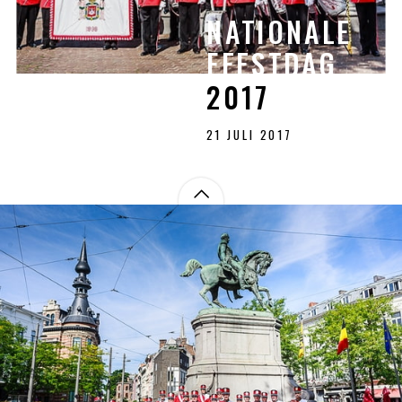
NATIONALE
NATIONALE
FEESTDAG
FEESTDAG
2017
2017
21 JULI 2017