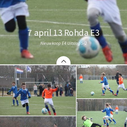
7 april 13 Rohda E3
Nieuwkoop E4 Uitslag 5-2