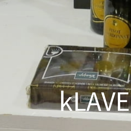
kLAVE