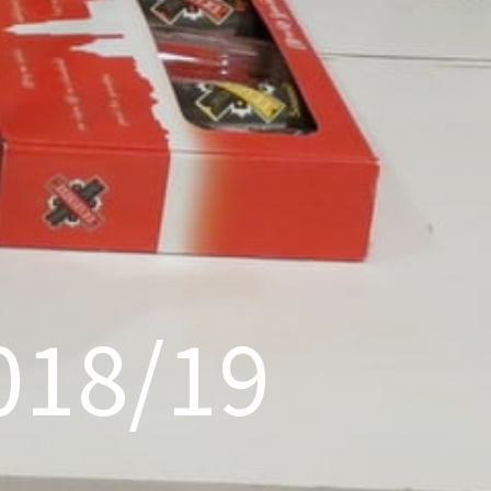
018/19