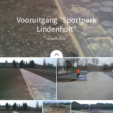
Vooruitgang "Sportpark
Lindenholt"
maart 2011