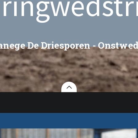
ringwedstr
nege De Driesporen - Onstwe