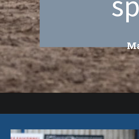
sp
Ma