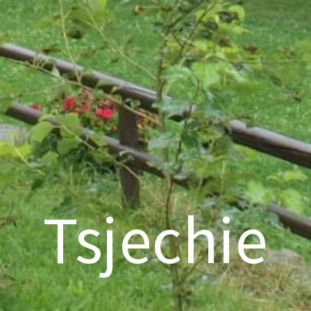
Tsjechie