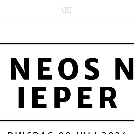
 NEOS 
IEPER