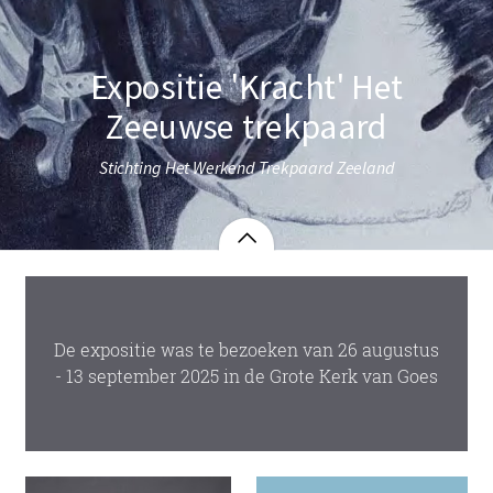
Expositie 'Kracht' Het
Zeeuwse trekpaard
Stichting Het Werkend Trekpaard Zeeland
De expositie was te bezoeken van 26 augustus
- 13 september 2025 in de Grote Kerk van Goes