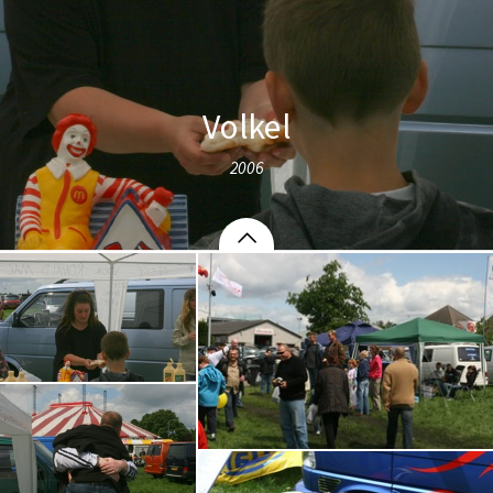
Volkel
2006