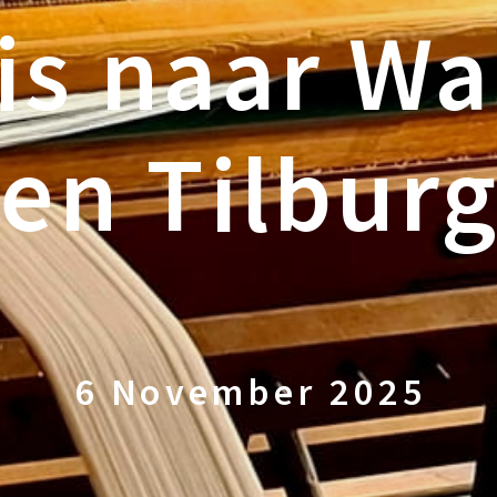
is naar Wa
en Tilburg
6 November 2025