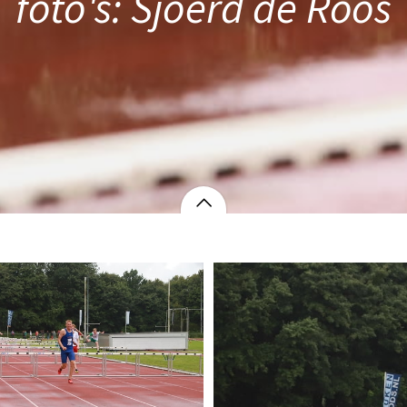
foto's: Sjoerd de Roos