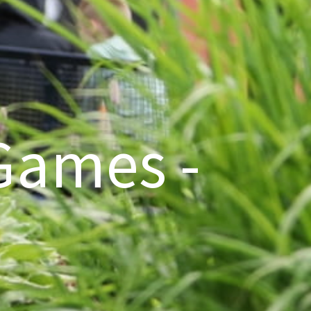
Games -