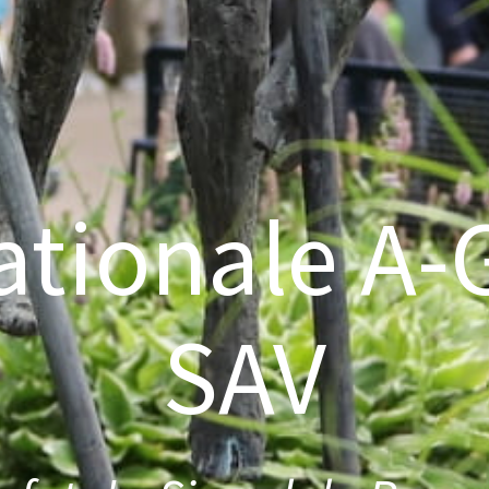
ationale A-
SAV