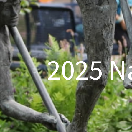
2025 N