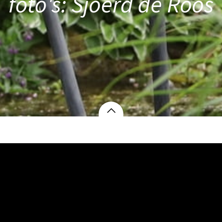
foto's: Sjoerd de Roos