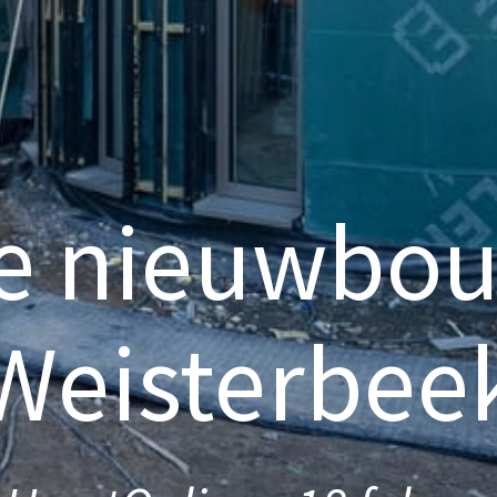
e nieuwbo
Weisterbee