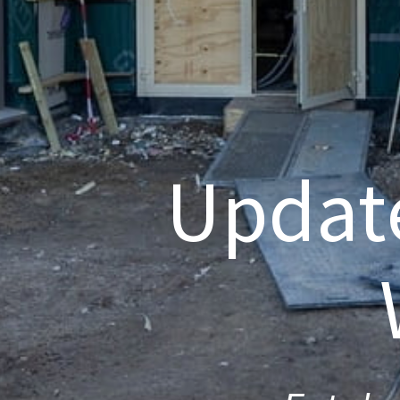
Updat