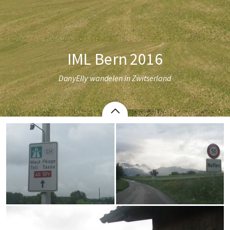
IML Bern 2016
DanyElly wandelen in Zwitserland