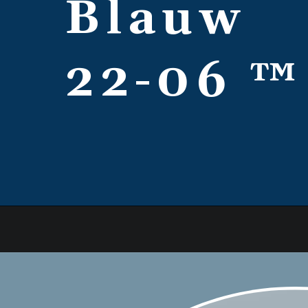
Blauw
22-06 ™