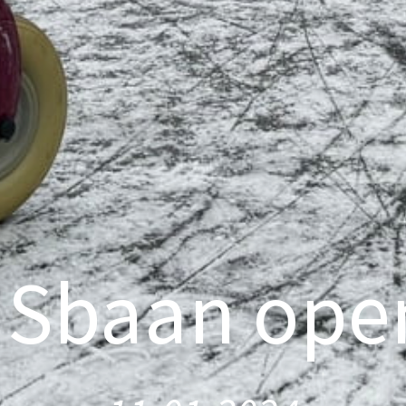
JSbaan ope