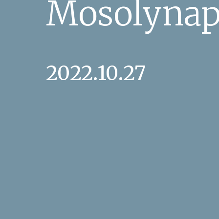
Mosolyna
2022.10.27