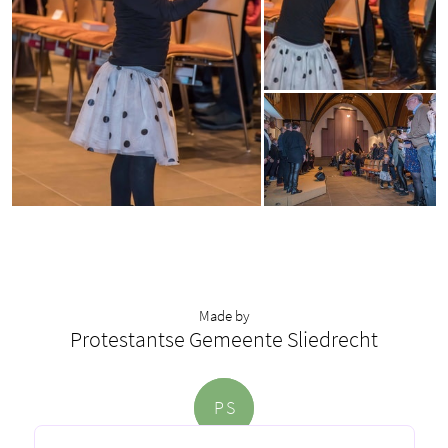
Made by
Protestantse Gemeente Sliedrecht
P
S