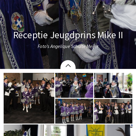
Receptie Jeugdprins Mike II
Foto's Angelique Schulte Meijer