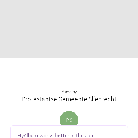
Made by
Protestantse Gemeente Sliedrecht
P
S
MyAlbum works better in the app