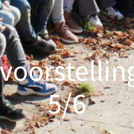
oorstellin
5/6