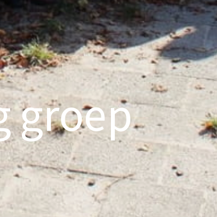
g groep