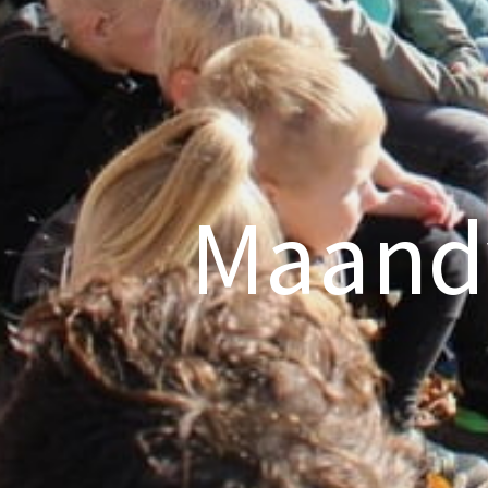
Maandv