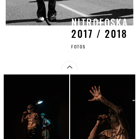
NITROFOSKA
NITROFOSKA
2017 / 2018
2017 / 2018
FOTOS