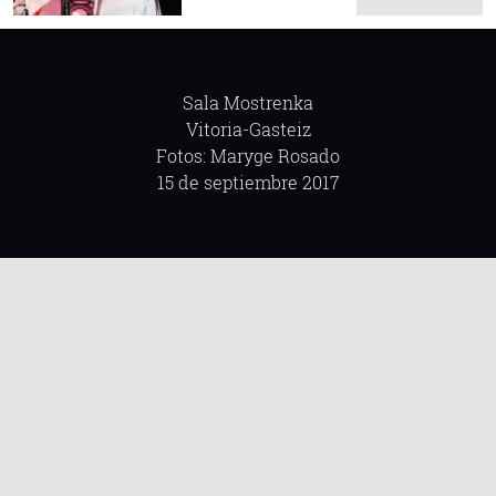
Sala Mostrenka
Vitoria-Gasteiz
Fotos: Maryge Rosado
15 de septiembre 2017