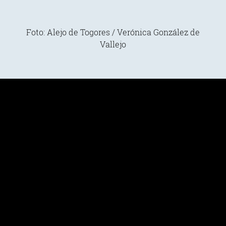
Foto: Alejo de Togores / Verónica González de
Vallejo