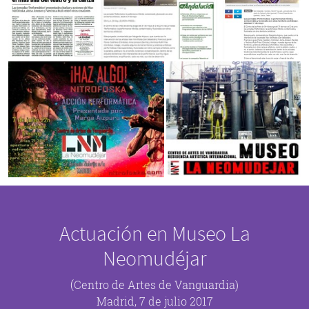
Actuación en Museo La
Neomudéjar
(Centro de Artes de Vanguardia)
Madrid, 7 de julio 2017