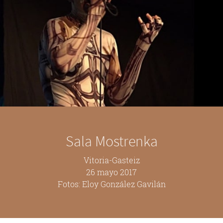
Sala Mostrenka
Vitoria-Gasteiz
26 mayo 2017
Fotos: Eloy González Gavilán