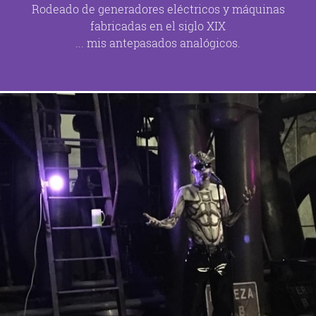
Rodeado de generadores eléctricos y máquinas
fabricadas en el siglo XIX
... mis antepasados analógicos.