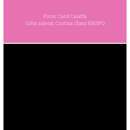
Fotos: Carol Caiaffa
Color sideral: Cristina Olano KRISPO