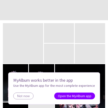
MyAlbum works better in the app
Use the MyAlbum app for the most complete experience
Open the MyAlbum app
Not now