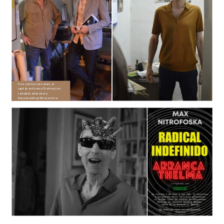
De iz. a drcha. Luis Lázaro, el
capitán en Arranca Thelma y Luis
Lamadrid, artista de la
improvisación gráfica y sonora.