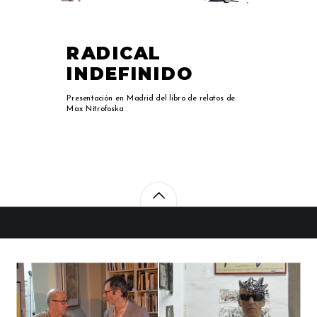
RADICAL
INDEFINIDO
Presentación en Madrid del libro de relatos de
Max Nitrofoska