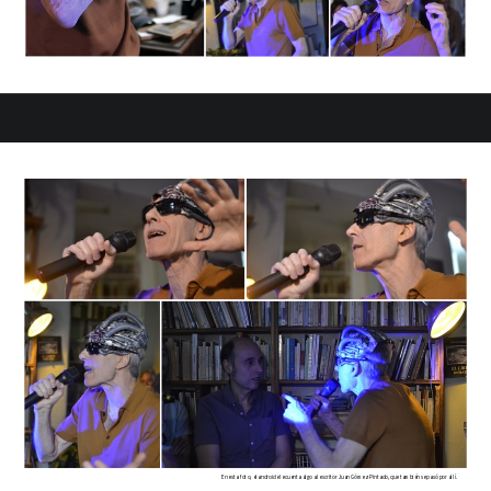
En esta foto, el androide le cuenta algo al escritor Juan Gómez-Pintado, que también se pasó por allí.