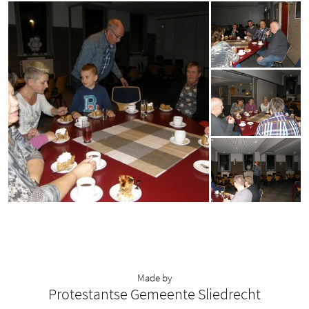
Made by
Protestantse Gemeente Sliedrecht