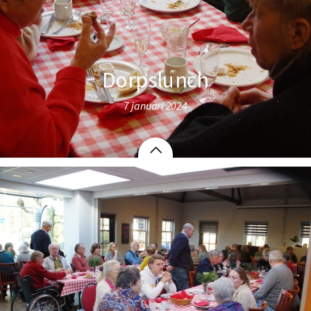
Dorpslunch
7 januari 2024