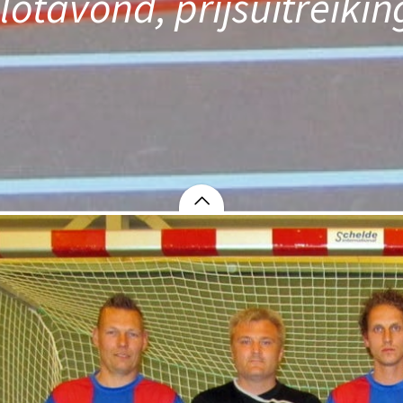
lotavond, prijsuitreikin