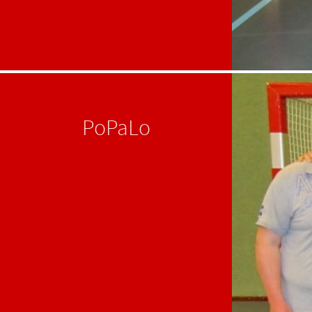
PoPaLo