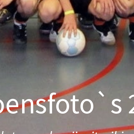
ensfoto`s 