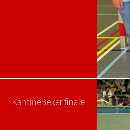
KantineBeker finale