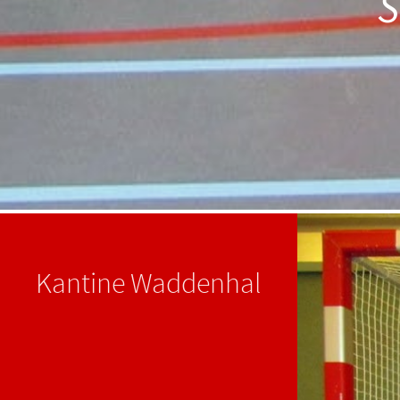
S
Kantine Waddenhal