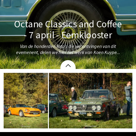
Octane Classics and Coffee
- 7 april - Eemklooster
Van de honderden foto's die we ontvingen van dit
evemenent, delen we hier het werk van Koen Kuype...