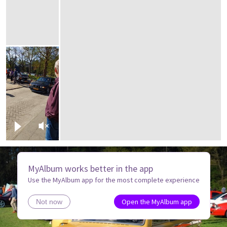
MyAlbum works better in the app
Use the MyAlbum app for the most complete experience
Open the MyAlbum app
Not now