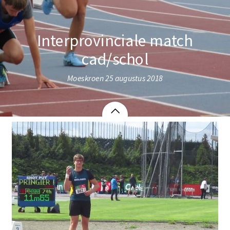
Interprovinciale match
cad/schol
Moeskroen 25 augustus 2018