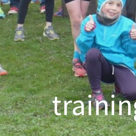
traini