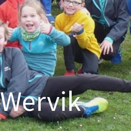
 Wervik