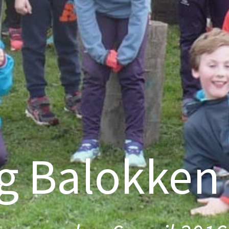
ng Balokken