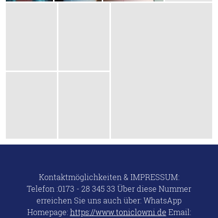
Kontaktmöglichkeiten & IMPRESSUM:
Telefon :0173 - 28 345 33 Über diese Nummer
erreichen Sie uns auch über: WhatsApp
Homepage:
https://www.toniclowni.de
Email: