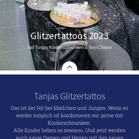
Glitzertattoos 2023
mit Tanjas Kinderschminken & Toni Clowni
Tanjas Glitzertattos
Das ist der Hit bei Mädchen und Jungen. Wenn es
wieder möglich ist kombinieren wir gerne mit
Kinderschminken.
Alle Kinder lieben es sowieso. Und jetzt werden
auch junge Damen und Herren mit den neuen